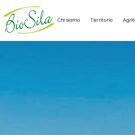
Chi siamo
Territorio
Agri