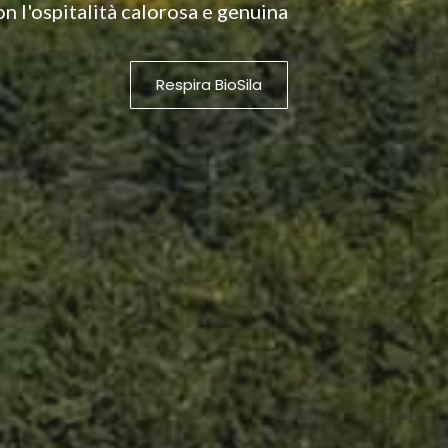
on l'ospitalità calorosa e genuina
Respira BioSila