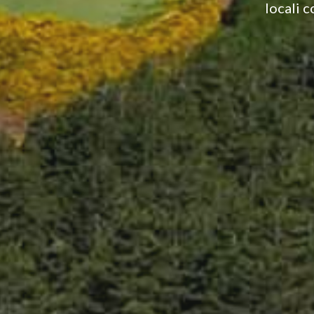
locali c