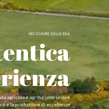
NEL CUORE DELLA SILA
entica
rienza
nda agricola e agriturismo unisce
ico e la produzione di eccellenze