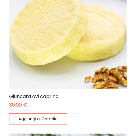
Giuncata ovi caprina
30,00
€
Aggiungi al Carrello