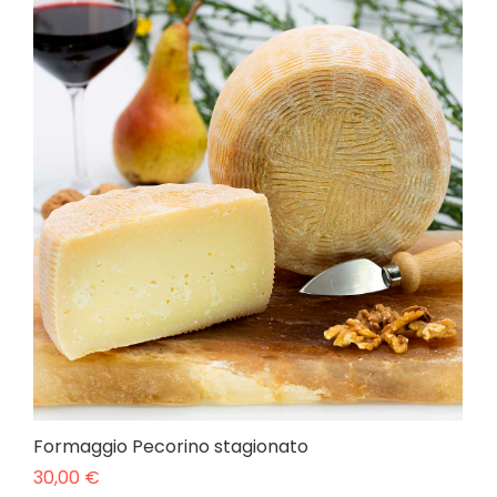
Formaggio Pecorino stagionato
30,00
€