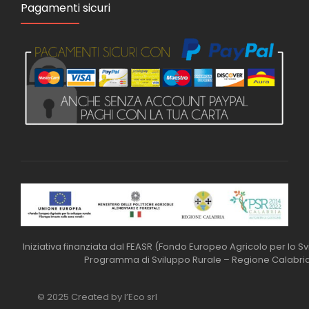
Pagamenti sicuri
Iniziativa finanziata dal FEASR (Fondo Europeo Agricolo per lo S
Programma di Sviluppo Rurale – Regione Calabri
© 2025 Created by l’Eco srl