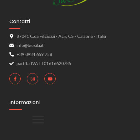
Contatti
87041 C.da Filiciuzzi - Acri, CS - Calabria - Italia
info@biosila.it
+39 0984 659 758
partita IVA IT01616620785
Informazioni