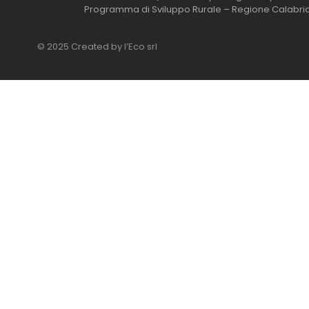
Programma di Sviluppo Rurale – Regione Calabri
© 2025 Created by l’Eco srl