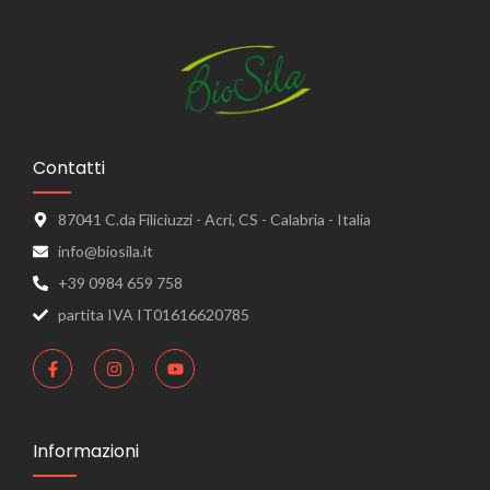
Contatti
87041 C.da Filiciuzzi - Acri, CS - Calabria - Italia
info@biosila.it
+39 0984 659 758
partita IVA IT01616620785
Informazioni